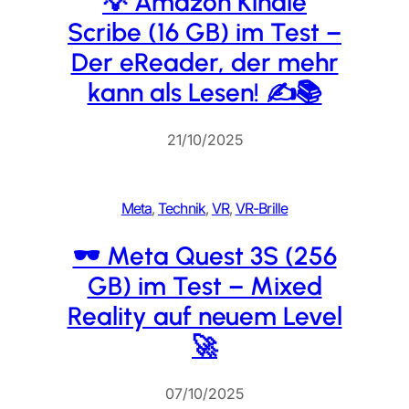
💡 Amazon Kindle
Scribe (16 GB) im Test –
Der eReader, der mehr
kann als Lesen! ✍️📚
21/10/2025
Meta
, 
Technik
, 
VR
, 
VR-Brille
🕶️ Meta Quest 3S (256
GB) im Test – Mixed
Reality auf neuem Level
🚀
07/10/2025