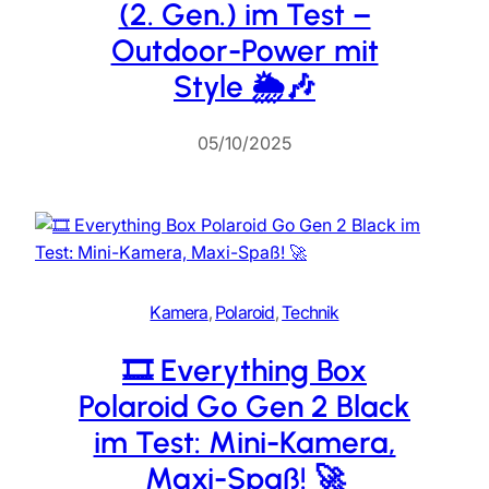
(2. Gen.) im Test –
Outdoor-Power mit
Style 🌦️🎶
05/10/2025
Kamera
, 
Polaroid
, 
Technik
🎞️ Everything Box
Polaroid Go Gen 2 Black
im Test: Mini-Kamera,
Maxi-Spaß! 🚀