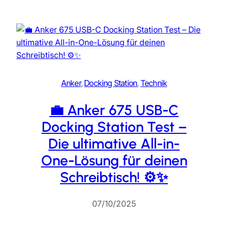
Anker
, 
Docking Station
, 
Technik
💼 Anker 675 USB-C
Docking Station Test –
Die ultimative All-in-
One-Lösung für deinen
Schreibtisch! ⚙️✨
07/10/2025