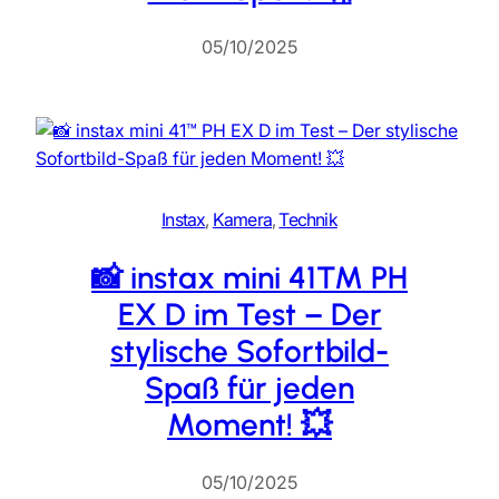
05/10/2025
Instax
, 
Kamera
, 
Technik
📸 instax mini 41™ PH
EX D im Test – Der
stylische Sofortbild-
Spaß für jeden
Moment! 💥
05/10/2025