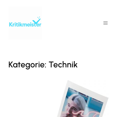
Zum
Inhalt
springen
Kategorie:
Technik