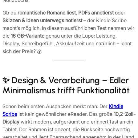
Ob du
romantische Romane liest
,
PDFs annotierst
oder
Skizzen & Ideen unterwegs notierst
– der Kindle Scribe
macht’s möglich. In diesem ausführlichen Test nehmen wir
die
16 GB-Variante
genau unter die Lupe: Leistung,
Display, Schreibgefühl, Akkulaufzeit und natürlich – lohnt
sich der Preis? 💰
✨ Design & Verarbeitung – Edler
Minimalismus trifft Funktionalität
Schon beim ersten Auspacken merkt man: Der
Kindle
Scribe
ist kein gewöhnlicher eReader. Das große
10,2-Zoll-
Display
wirkt modern, aufgeräumt und erinnert fast an ein
Tablet. Der Rahmen ist dezent, die Rückseite hochwertig
verarbeitet und liegt überraschend angenehm in der Hand.