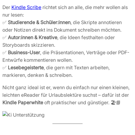
Der
Kindle Scribe
richtet sich an alle, die mehr wollen als
nur lesen:
✅
Studierende & Schüler:innen
, die Skripte annotieren
oder Notizen direkt ins Dokument schreiben möchten.
✅
Autor:innen & Kreative
, die Ideen festhalten oder
Storyboards skizzieren.
✅
Business-User
, die Präsentationen, Verträge oder PDF-
Entwürfe kommentieren wollen.
✅
Lesebegeisterte
, die gern mit Texten arbeiten,
markieren, denken & schreiben.
Nicht ganz ideal ist er, wenn du einfach nur einen kleinen,
leichten eReader für Urlaubslektüre suchst – dafür ist der
Kindle Paperwhite
oft praktischer und günstiger. 🏖️📘