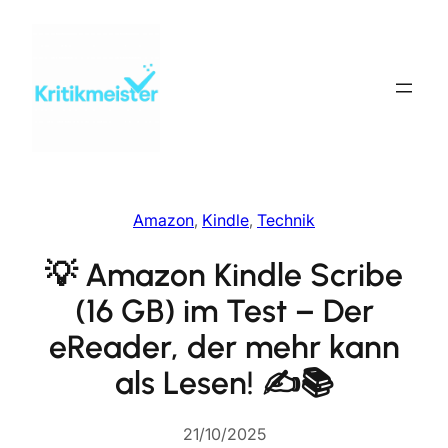
Zum
Inhalt
springen
Amazon
, 
Kindle
, 
Technik
💡 Amazon Kindle Scribe
(16 GB) im Test – Der
eReader, der mehr kann
als Lesen! ✍️📚
21/10/2025