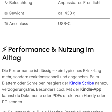
💡 Beleuchtung
Anpassbares Frontlicht
⚖️ Gewicht
ca. 433 g
🔌 Anschluss
USB-C
⚡ Performance & Nutzung im
Alltag
Die Performance ist flüssig – kein typisches E-Ink-Lag
mehr, sondern reaktionsschnell und angenehm. Beim
Blättern oder Schreiben reagiert der
Kindle Scribe
nahezu
verzögerungsfrei. Besonders cool: Mit der
Kindle-App
kannst du Dokumente oder PDFs direkt vom Handy oder
PC senden.