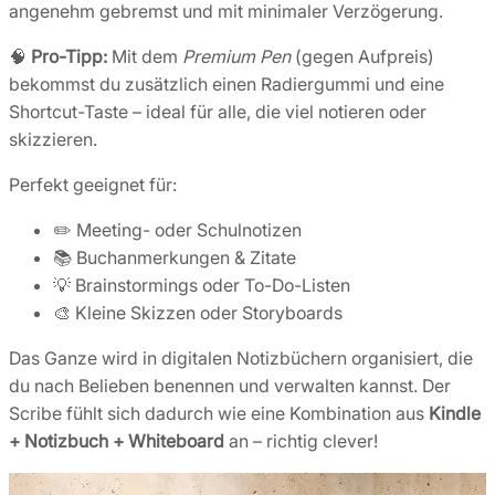
angenehm gebremst und mit minimaler Verzögerung.
🧠
Pro-Tipp:
Mit dem
Premium Pen
(gegen Aufpreis)
bekommst du zusätzlich einen Radiergummi und eine
Shortcut-Taste – ideal für alle, die viel notieren oder
skizzieren.
Perfekt geeignet für:
✏️ Meeting- oder Schulnotizen
📚 Buchanmerkungen & Zitate
💡 Brainstormings oder To-Do-Listen
🎨 Kleine Skizzen oder Storyboards
Das Ganze wird in digitalen Notizbüchern organisiert, die
du nach Belieben benennen und verwalten kannst. Der
Scribe fühlt sich dadurch wie eine Kombination aus
Kindle
+ Notizbuch + Whiteboard
an – richtig clever!