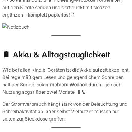
✍️ So kannst du z. B. ein Meeting-Protokoll vorbereiten,
auf den Kindle senden und dort direkt mit Notizen
ergänzen –
komplett papierlos!
🌱
🔋 Akku & Alltagstauglichkeit
Wie bei allen Kindle-Geräten ist die Akkulaufzeit exzellent.
Bei regelmäßigem Lesen und gelegentlichem Schreiben
hält der Scribe locker
mehrere Wochen
durch – je nach
Nutzung sogar über zwei Monate. 🔋📆
Der Stromverbrauch hängt stark von der Beleuchtung und
Schreibaktivität ab, aber selbst Vielnutzer müssen nur
selten zur Steckdose greifen.