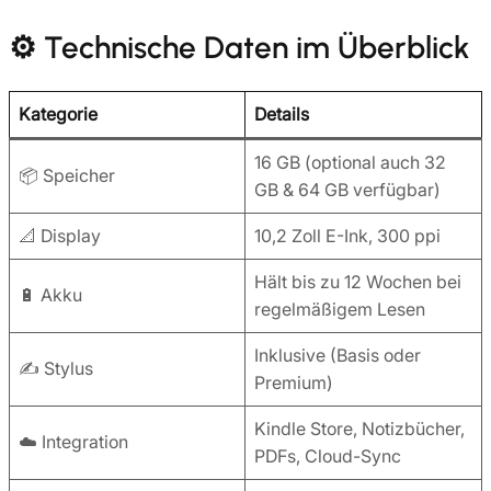
⚙️ Technische Daten im Überblick
Kategorie
Details
16 GB (optional auch 32
📦 Speicher
GB & 64 GB verfügbar)
📐 Display
10,2 Zoll E-Ink, 300 ppi
Hält bis zu 12 Wochen bei
🔋 Akku
regelmäßigem Lesen
Inklusive (Basis oder
✍️ Stylus
Premium)
Kindle Store, Notizbücher,
☁️ Integration
PDFs, Cloud-Sync