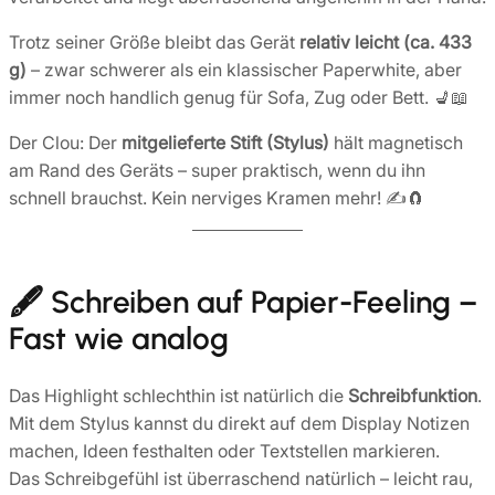
Trotz seiner Größe bleibt das Gerät
relativ leicht (ca. 433
g)
– zwar schwerer als ein klassischer Paperwhite, aber
immer noch handlich genug für Sofa, Zug oder Bett. 💺📖
Der Clou: Der
mitgelieferte Stift (Stylus)
hält magnetisch
am Rand des Geräts – super praktisch, wenn du ihn
schnell brauchst. Kein nerviges Kramen mehr! ✍️🧲
🖋️ Schreiben auf Papier-Feeling –
Fast wie analog
Das Highlight schlechthin ist natürlich die
Schreibfunktion
.
Mit dem Stylus kannst du direkt auf dem Display Notizen
machen, Ideen festhalten oder Textstellen markieren.
Das Schreibgefühl ist überraschend natürlich – leicht rau,