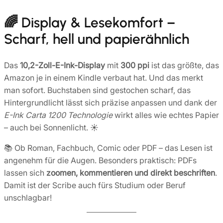
🌈 Display & Lesekomfort –
Scharf, hell und papierähnlich
Das
10,2-Zoll-E-Ink-Display
mit
300 ppi
ist das größte, das
Amazon je in einem Kindle verbaut hat. Und das merkt
man sofort. Buchstaben sind gestochen scharf, das
Hintergrundlicht lässt sich präzise anpassen und dank der
E-Ink Carta 1200 Technologie
wirkt alles wie echtes Papier
– auch bei Sonnenlicht. ☀️
📚 Ob Roman, Fachbuch, Comic oder PDF – das Lesen ist
angenehm für die Augen. Besonders praktisch: PDFs
lassen sich
zoomen, kommentieren und direkt beschriften
.
Damit ist der Scribe auch fürs Studium oder Beruf
unschlagbar!