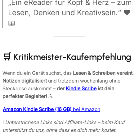
„Ein eReader für Kopf & Herz – zum
Lesen, Denken und Kreativsein.“ ❤️
📖
🛒
Kritikmeister-Kaufempfehlung
Wenn du ein Gerät suchst, das
Lesen & Schreiben vereint
,
Notizen digitalisiert
und trotzdem wochenlang ohne
Steckdose auskommt –
der
Kindle Scribe
ist dein
perfekter Begleiter!
💪
Amazon Kindle Scribe (16 GB)
bei Amazon
ℹ️
Unterstrichene Links sind Affiliate-Links – beim Kauf
unterstützt du uns, ohne dass es dich mehr kostet.