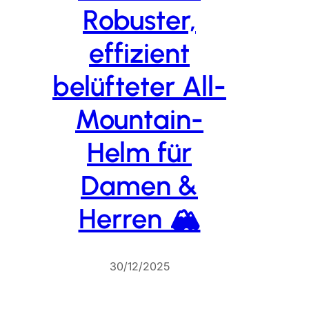
Robuster,
effizient
belüfteter All-
Mountain-
Helm für
Damen &
Herren 🏔️
30/12/2025