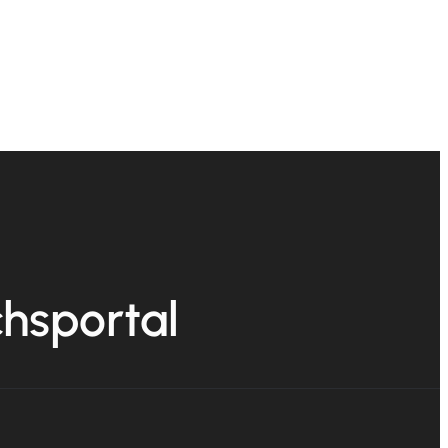
chsportal