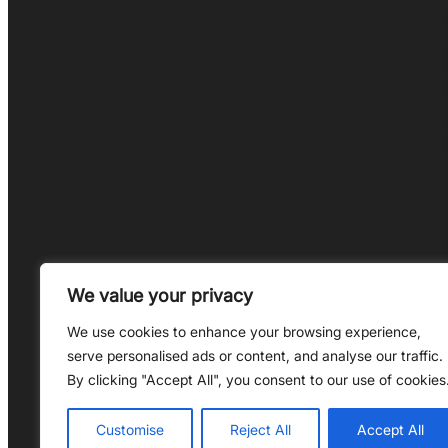
We value your privacy
Bleib auf dem Laufenden! Abonniere unser
We use cookies to enhance your browsing experience,
serve personalised ads or content, and analyse our traffic.
By clicking "Accept All", you consent to our use of cookies
Customise
Reject All
Accept All