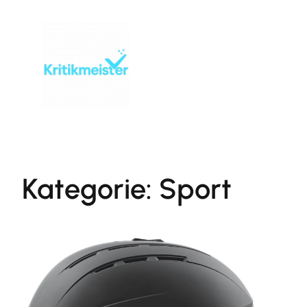
Zum
Inhalt
springen
Kategorie:
Sport