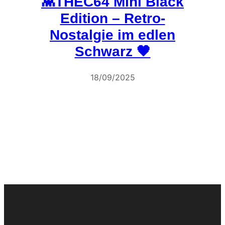
👾THEC64 Mini Black
Edition – Retro-
Nostalgie im edlen
Schwarz 🖤
18/09/2025