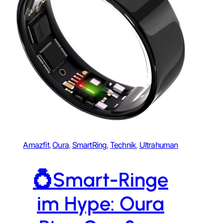
Amazfit
, 
Oura
, 
SmartRing
, 
Technik
, 
Ultrahuman
💍Smart-Ringe
im Hype: Oura