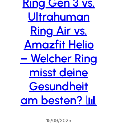
Ring Gen 3 vs.
Ultrahuman
Ring Air vs.
Amazfit Helio
– Welcher Ring
misst deine
Gesundheit
am besten? 📊
15/09/2025