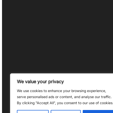
We value your privacy
Bleib auf dem Laufenden! Abonniere unser
We use cookies to enhance your browsing experience,
serve personalised ads or content, and analyse our traffic.
By clicking "Accept All", you consent to our use of cookies