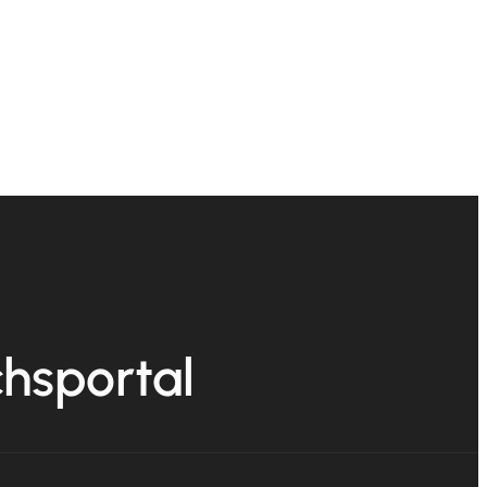
chsportal