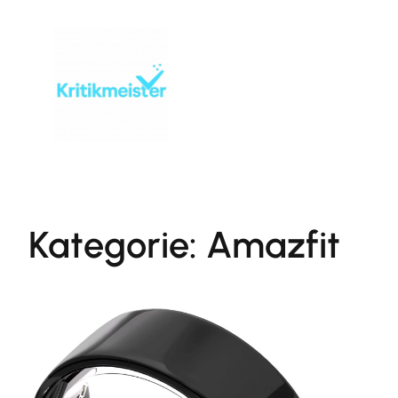
Zum
Inhalt
springen
Kategorie:
Amazfit