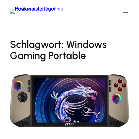
Zum
Inhalt
springen
Schlagwort:
Windows
Gaming Portable