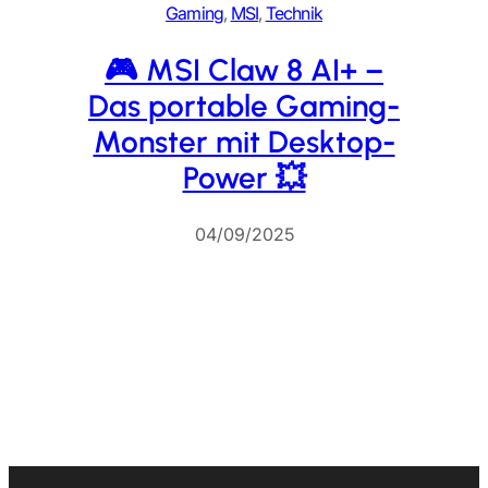
Gaming
, 
MSI
, 
Technik
🎮 MSI Claw 8 AI+ –
Das portable Gaming-
Monster mit Desktop-
Power 💥
04/09/2025