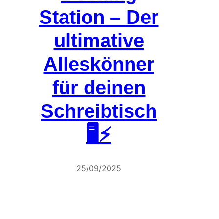
Station – Der
ultimative
Alleskönner
für deinen
Schreibtisch
🖥️⚡
25/09/2025