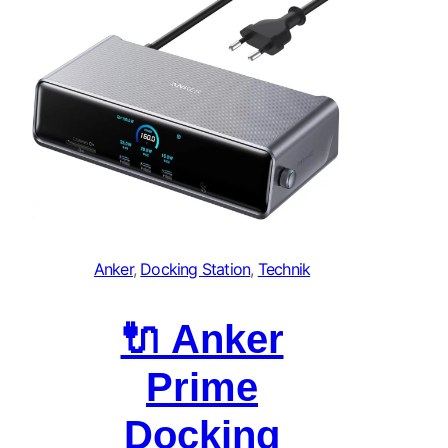
Anker
, 
Docking Station
, 
Technik
🔌 Anker
Prime
Docking