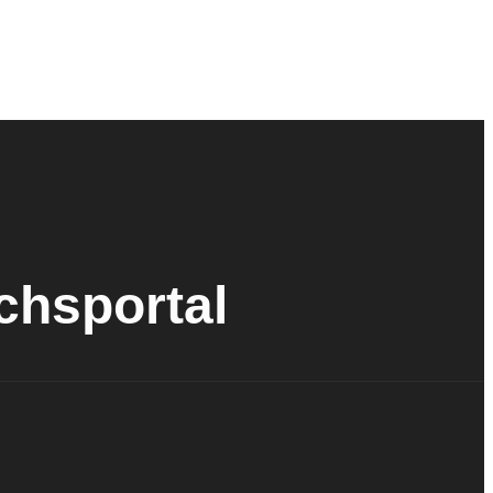
ichsportal