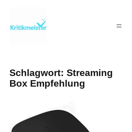
Zum
Inhalt
springen
Schlagwort:
Streaming
Box Empfehlung