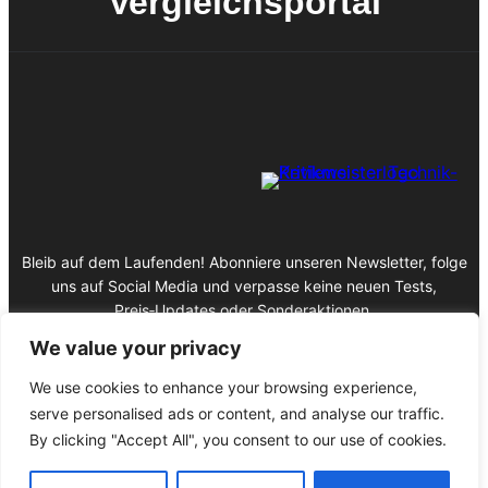
Vergleichsportal
Bleib auf dem Laufenden! Abonniere unseren Newsletter, folge
uns auf Social Media und verpasse keine neuen Tests,
Preis‑Updates oder Sonderaktionen.
We value your privacy
We use cookies to enhance your browsing experience,
serve personalised ads or content, and analyse our traffic.
Impressum
By clicking "Accept All", you consent to our use of cookies.
Datenschutz
© 2025 Copyright Kritikmeister