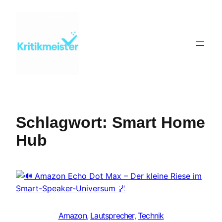
Zum
Inhalt
springen
Schlagwort:
Smart Home
Hub
Amazon
, 
Lautsprecher
, 
Technik