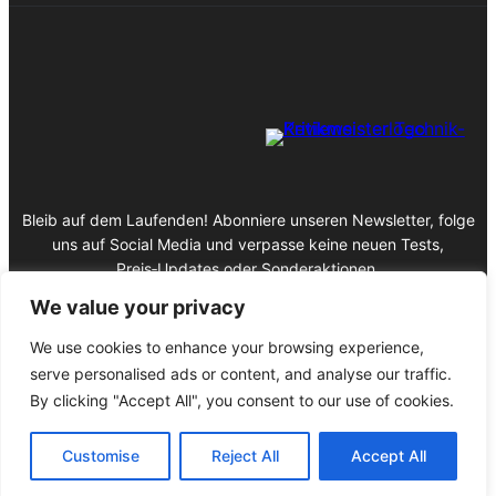
Bleib auf dem Laufenden! Abonniere unseren Newsletter, folge
uns auf Social Media und verpasse keine neuen Tests,
Preis‑Updates oder Sonderaktionen.
We value your privacy
We use cookies to enhance your browsing experience,
serve personalised ads or content, and analyse our traffic.
Impressum
By clicking "Accept All", you consent to our use of cookies.
Datenschutz
© 2025 Copyright Kritikmeister
Customise
Reject All
Accept All