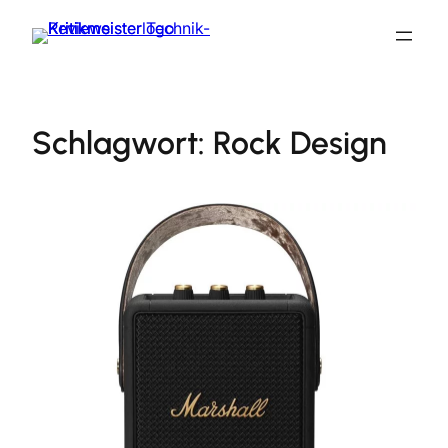
Zum
Inhalt
springen
Schlagwort:
Rock Design