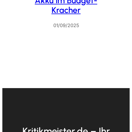
Akku im Budget-
Kracher
01/09/2025
Kritikmeister.de – Ihr