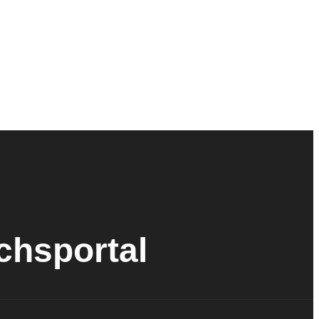
ichsportal