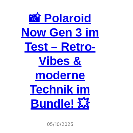
📸 Polaroid
Now Gen 3 im
Test – Retro-
Vibes &
moderne
Technik im
Bundle! 💥
05/10/2025