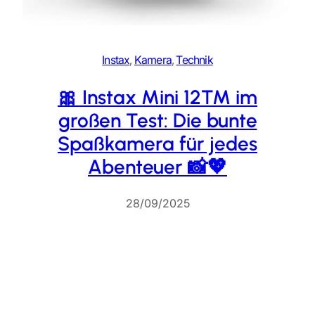
Instax
, 
Kamera
, 
Technik
🎀 Instax Mini 12™ im
großen Test: Die bunte
Spaßkamera für jedes
Abenteuer 📸💖
28/09/2025