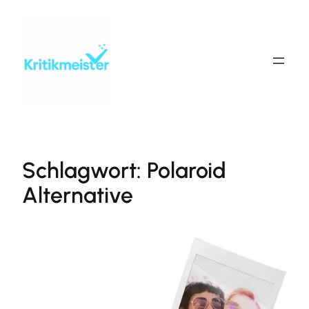
Zum
Inhalt
springen
Schlagwort:
Polaroid
Alternative