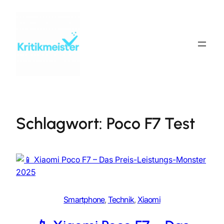
Zum
Inhalt
springen
Schlagwort:
Poco F7 Test
Smartphone
, 
Technik
, 
Xiaomi