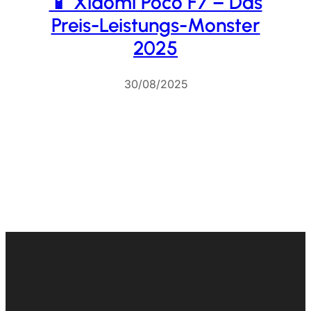
📱 Xiaomi Poco F7 – Das
Preis-Leistungs-Monster
2025
30/08/2025