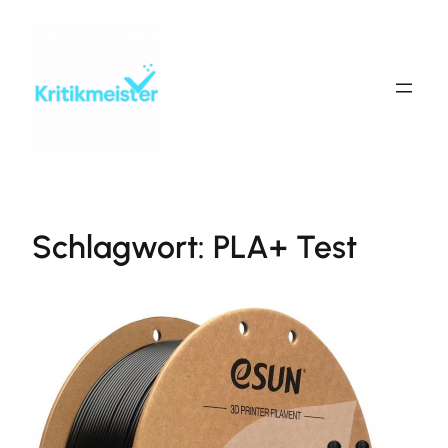
Zum
Inhalt
springen
Schlagwort:
PLA+ Test