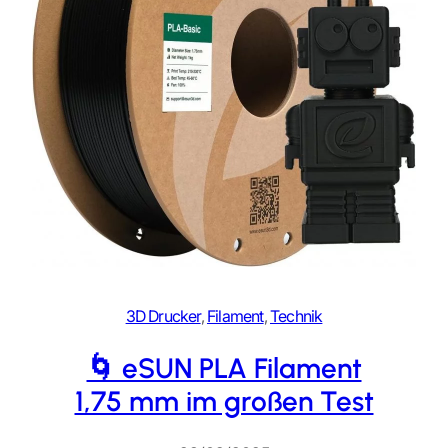
3D Drucker
, 
Filament
, 
Technik
🌀 eSUN PLA Filament
1,75 mm im großen Test