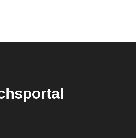
ichsportal