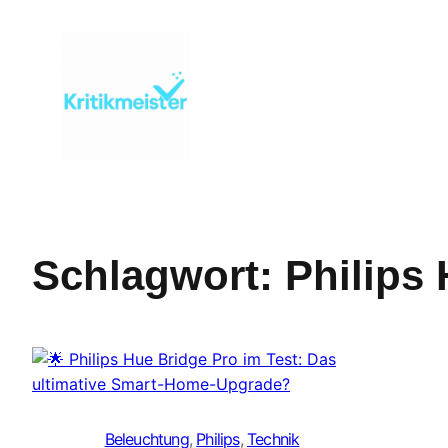
Zum
Inhalt
springen
Schlagwort:
Philips
Beleuchtung
, 
Philips
, 
Technik