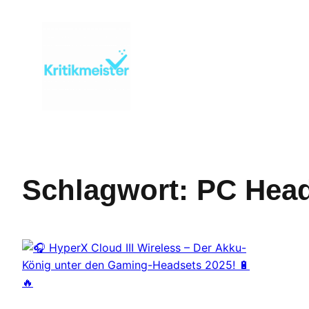
Zum
Inhalt
springen
Schlagwort:
PC Head