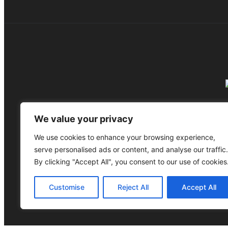
We value your privacy
Bleib auf dem Laufenden! Abonniere unsere
We use cookies to enhance your browsing experience,
serve personalised ads or content, and analyse our traffic.
By clicking "Accept All", you consent to our use of cookies
Customise
Reject All
Accept All