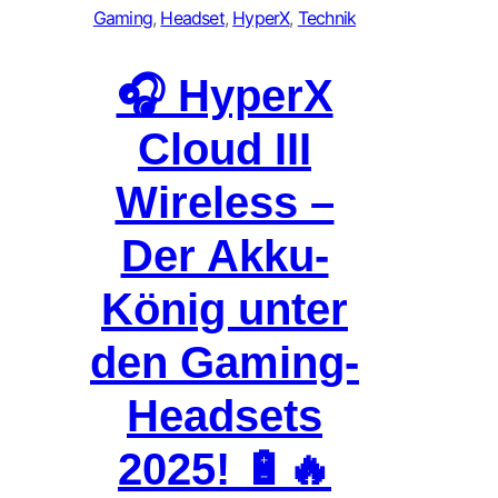
Gaming
, 
Headset
, 
HyperX
, 
Technik
🎧 HyperX
Cloud III
Wireless –
Der Akku-
König unter
den Gaming-
Headsets
2025! 🔋🔥