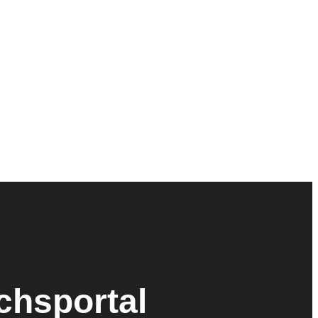
ichsportal