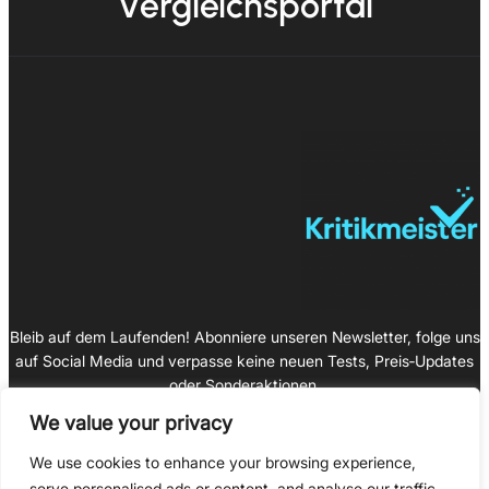
Vergleichsportal
Bleib auf dem Laufenden! Abonniere unseren Newsletter, folge uns
auf Social Media und verpasse keine neuen Tests, Preis‑Updates
oder Sonderaktionen.
We value your privacy
We use cookies to enhance your browsing experience,
serve personalised ads or content, and analyse our traffic.