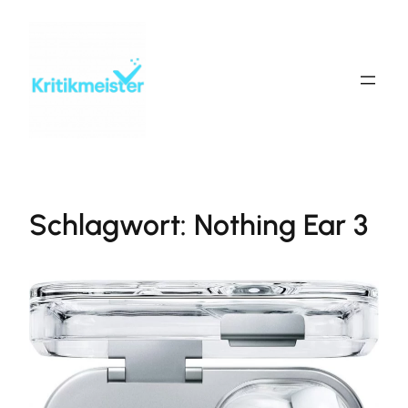
Zum
Inhalt
springen
Schlagwort:
Nothing Ear 3