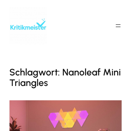
Zum
Inhalt
springen
Schlagwort:
Nanoleaf Mini
Triangles