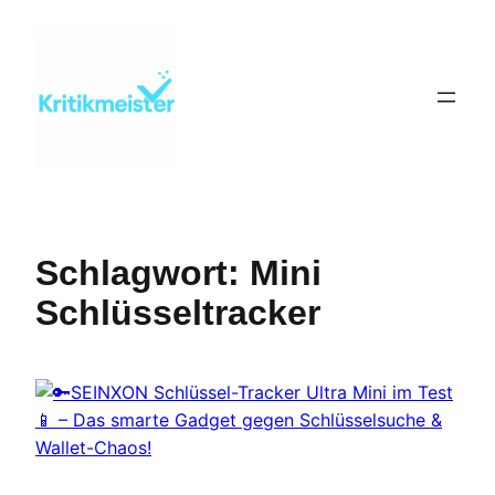
Zum
Inhalt
springen
Schlagwort:
Mini
Schlüsseltracker