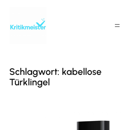
Zum
Inhalt
springen
Schlagwort:
kabellose
Türklingel