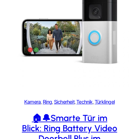
Kamera
, 
Ring
, 
Sicherheit
, 
Technik
, 
Türklingel
🏠🔔Smarte Tür im
Blick: Ring Battery Video
Doorbell Plus im