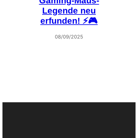
Gaming-Maus-
Legende neu
erfunden! ⚡🎮
08/09/2025