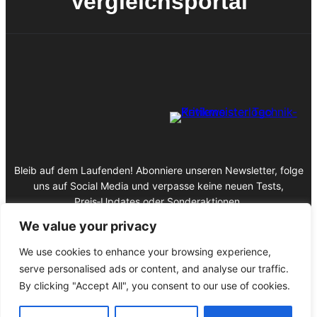
Vergleichsportal
Bleib auf dem Laufenden! Abonniere unseren Newsletter, folge
uns auf Social Media und verpasse keine neuen Tests,
Preis‑Updates oder Sonderaktionen.
We value your privacy
We use cookies to enhance your browsing experience,
serve personalised ads or content, and analyse our traffic.
Impressum
By clicking "Accept All", you consent to our use of cookies.
Datenschutz
© 2025 Copyright Kritikmeister