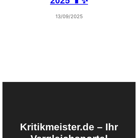
2025 📱✨
13/09/2025
Kritikmeister.de – Ihr