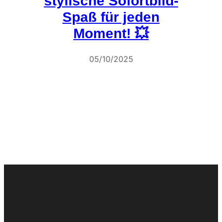
stylische Sofortbild-
Spaß für jeden
Moment! 💥
05/10/2025