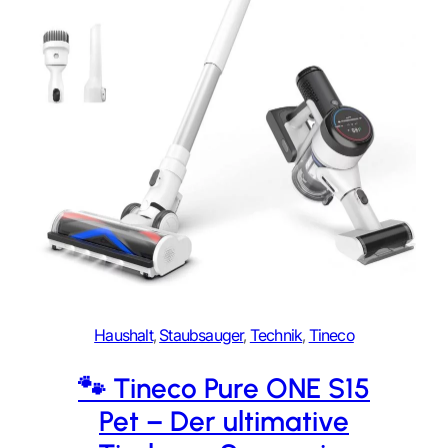
Haushalt
, 
Staubsauger
, 
Technik
, 
Tineco
🐾 Tineco Pure ONE S15
Pet – Der ultimative