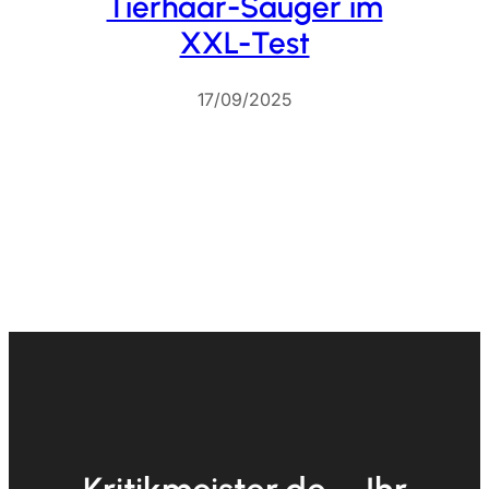
Tierhaar-Sauger im
XXL-Test
17/09/2025