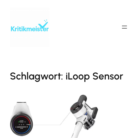
Zum
Inhalt
springen
Schlagwort:
iLoop Sensor