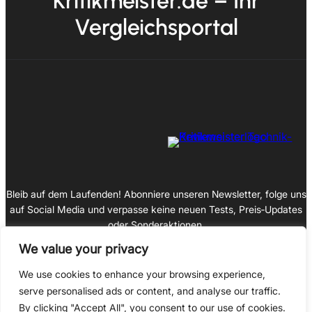
Kritikmeister.de – Ihr
Vergleichsportal
Bleib auf dem Laufenden! Abonniere unseren Newsletter, folge uns
auf Social Media und verpasse keine neuen Tests, Preis‑Updates
oder Sonderaktionen.
We value your privacy
We use cookies to enhance your browsing experience,
serve personalised ads or content, and analyse our traffic.
Impressum
By clicking "Accept All", you consent to our use of cookies.