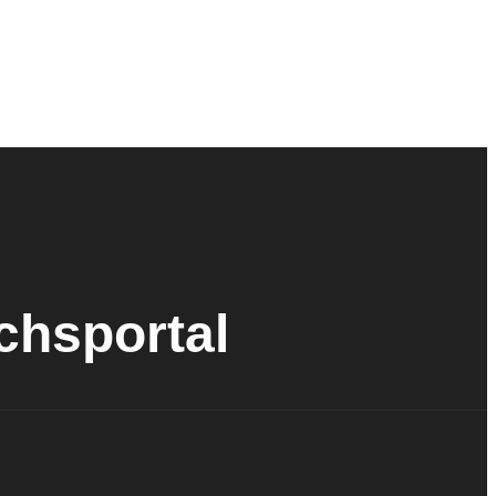
ichsportal