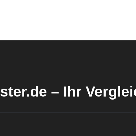
ster.de – Ihr Vergle