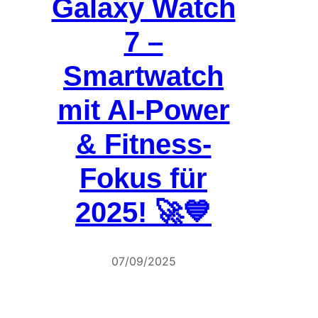
Galaxy Watch
7 –
Smartwatch
mit AI-Power
& Fitness-
Fokus für
2025! 🚀💙
07/09/2025