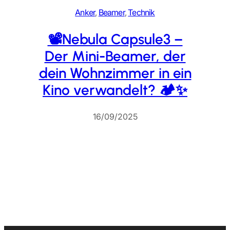
Anker
, 
Beamer
, 
Technik
📽️Nebula Capsule3 –
Der Mini-Beamer, der
dein Wohnzimmer in ein
Kino verwandelt? 🏕️✨
16/09/2025