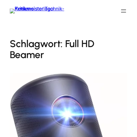
Zum
Inhalt
springen
Schlagwort:
Full HD
Beamer