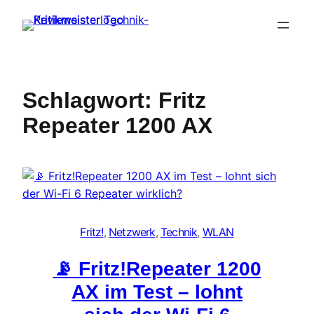
Zum
Inhalt
springen
Schlagwort:
Fritz
Repeater 1200 AX
Fritz!
, 
Netzwerk
, 
Technik
, 
WLAN
📡 Fritz!Repeater 1200
AX im Test – lohnt