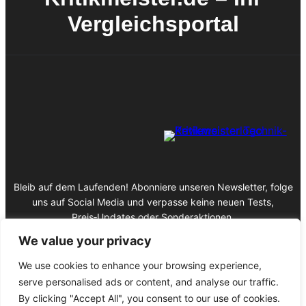
Vergleichsportal
Bleib auf dem Laufenden! Abonniere unseren Newsletter, folge
uns auf Social Media und verpasse keine neuen Tests,
Preis‑Updates oder Sonderaktionen.
We value your privacy
We use cookies to enhance your browsing experience,
serve personalised ads or content, and analyse our traffic.
Impressum
By clicking "Accept All", you consent to our use of cookies.
Datenschutz