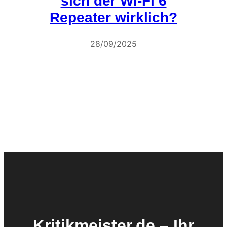
sich der Wi-Fi 6
Repeater wirklich?
28/09/2025
Kritikmeister.de – Ihr