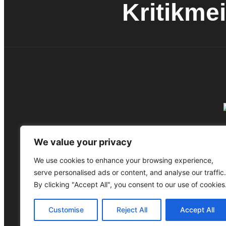
Kritikmei
We value your privacy
Bleib auf dem Laufenden! Abonniere unsere
We use cookies to enhance your browsing experience,
serve personalised ads or content, and analyse our traffic.
By clicking "Accept All", you consent to our use of cookies
Customise
Reject All
Accept All