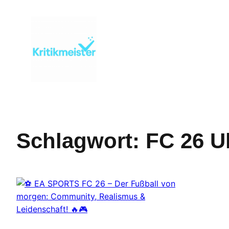
Zum
Inhalt
springen
Schlagwort:
FC 26 U