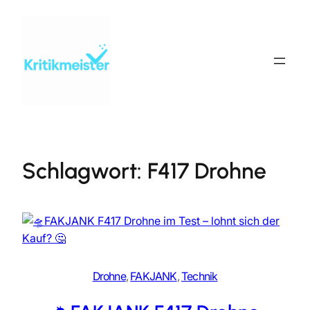
Zum
Inhalt
springen
Schlagwort:
F417 Drohne
Drohne
, 
FAKJANK
, 
Technik