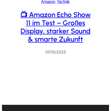
Amazon
, 
Technik
📺 Amazon Echo Show
11 im Test – Großes
Display, starker Sound
& smarte Zukunft
01/10/2025