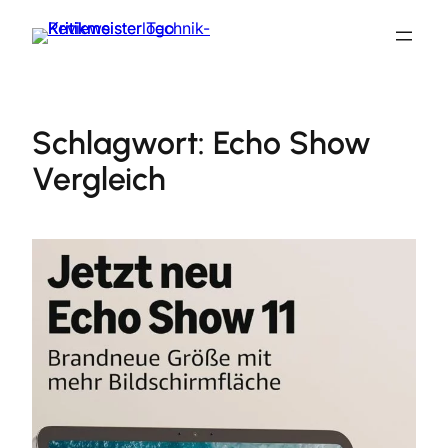
Zum
Inhalt
springen
Schlagwort:
Echo Show
Vergleich