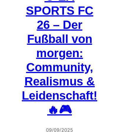
SPORTS FC
26 – Der
Fußball von
morgen:
Community,
Realismus &
Leidenschaft!
🔥🎮
09/09/2025