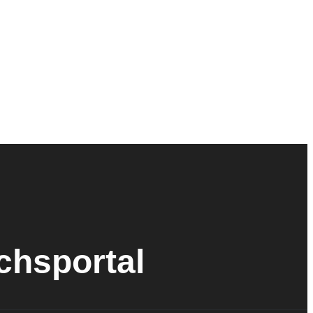
ichsportal