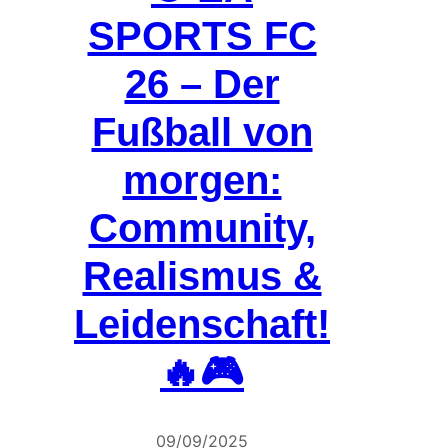
SPORTS FC
26 – Der
Fußball von
morgen:
Community,
Realismus &
Leidenschaft!
🔥🎮
09/09/2025