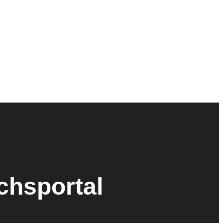
ichsportal