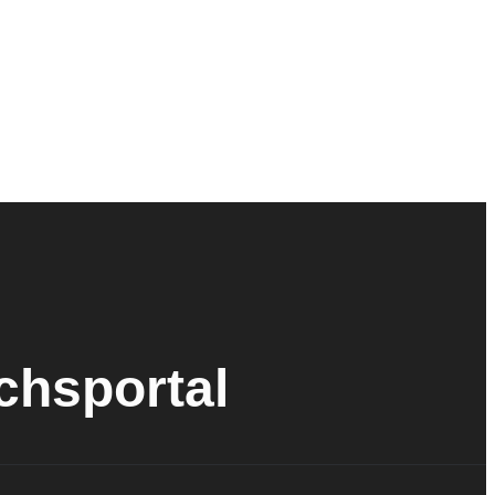
ichsportal