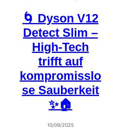
🌀 Dyson V12
Detect Slim –
High-Tech
trifft auf
kompromisslo
se Sauberkeit
✨🏠
10/09/2025