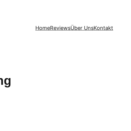
Home
Reviews
Über Uns
Kontakt
ng