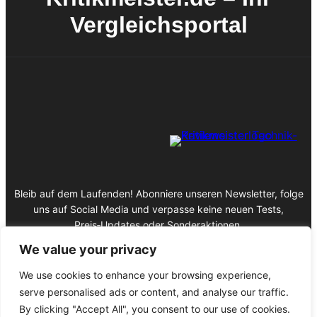
Vergleichsportal
Bleib auf dem Laufenden! Abonniere unseren Newsletter, folge
uns auf Social Media und verpasse keine neuen Tests,
Preis‑Updates oder Sonderaktionen.
We value your privacy
We use cookies to enhance your browsing experience,
serve personalised ads or content, and analyse our traffic.
Impressum
By clicking "Accept All", you consent to our use of cookies.
Datenschutz