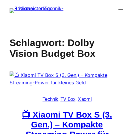
Zum
Inhalt
springen
Schlagwort:
Dolby
Vision Budget Box
Technik
, 
TV Box
, 
Xiaomi
📺 Xiaomi TV Box S (3.
Gen.) – Kompakte