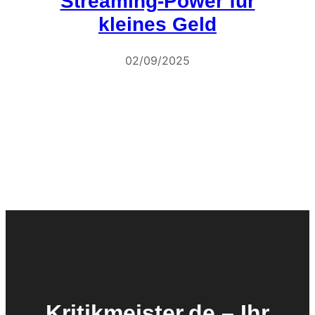
Streaming-Power für
kleines Geld
02/09/2025
Kritikmeister.de – Ihr