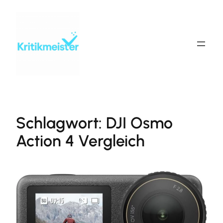
Zum
Inhalt
springen
Schlagwort:
DJI Osmo
Action 4 Vergleich