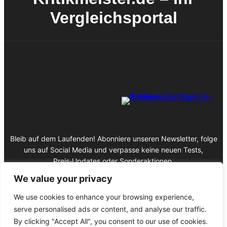
Vergleichsportal
Bleib auf dem Laufenden! Abonniere unseren Newsletter, folge
uns auf Social Media und verpasse keine neuen Tests,
Preis‑Updates oder Sonderaktionen.
We value your privacy
We use cookies to enhance your browsing experience,
serve personalised ads or content, and analyse our traffic.
Impressum
By clicking "Accept All", you consent to our use of cookies.
Datenschutz