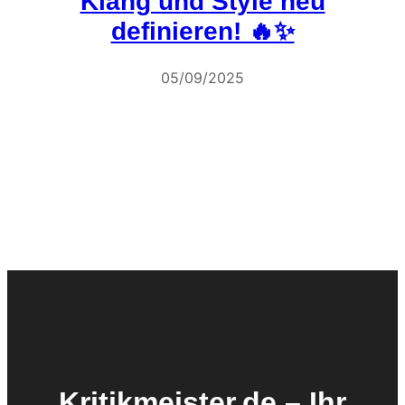
Klang und Style neu
definieren! 🔥✨
05/09/2025
Kritikmeister.de – Ihr