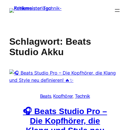
Zum
Inhalt
springen
Schlagwort:
Beats
Studio Akku
Beats
, 
Kopfhörer
, 
Technik
🎧 Beats Studio Pro –
Die Kopfhörer, die