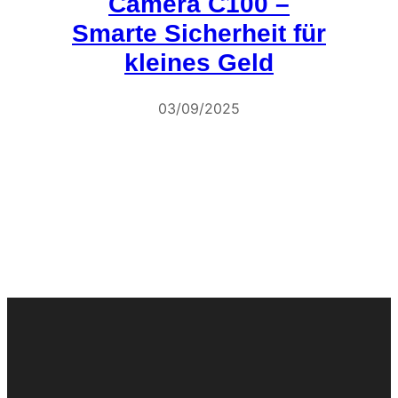
Camera C100 –
Smarte Sicherheit für
kleines Geld
03/09/2025