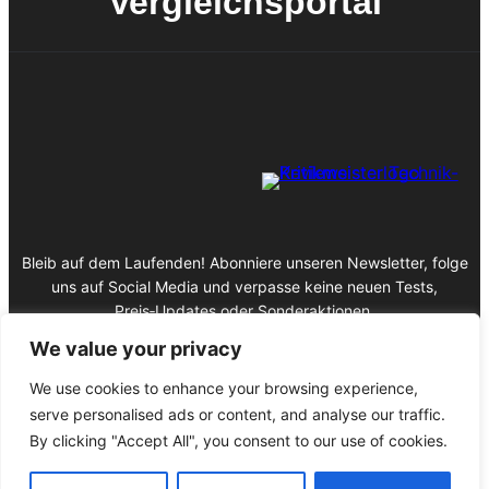
Vergleichsportal
Bleib auf dem Laufenden! Abonniere unseren Newsletter, folge
uns auf Social Media und verpasse keine neuen Tests,
Preis‑Updates oder Sonderaktionen.
We value your privacy
We use cookies to enhance your browsing experience,
serve personalised ads or content, and analyse our traffic.
Impressum
By clicking "Accept All", you consent to our use of cookies.
Datenschutz
© 2025 Copyright Kritikmeister