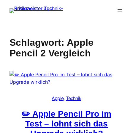
Zum
Inhalt
springen
Schlagwort:
Apple
Pencil 2 Vergleich
Apple
, 
Technik
✏️ Apple Pencil Pro im
Test – lohnt sich das