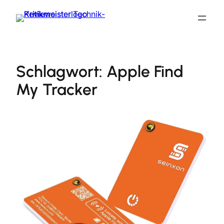
Zum
Inhalt
springen
Schlagwort:
Apple Find
My Tracker