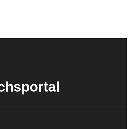
ichsportal