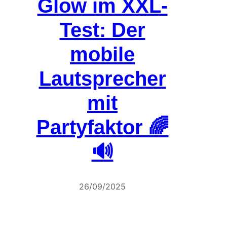
Glow im XXL-
Test: Der
mobile
Lautsprecher
mit
Partyfaktor 🌈
🔊
26/09/2025