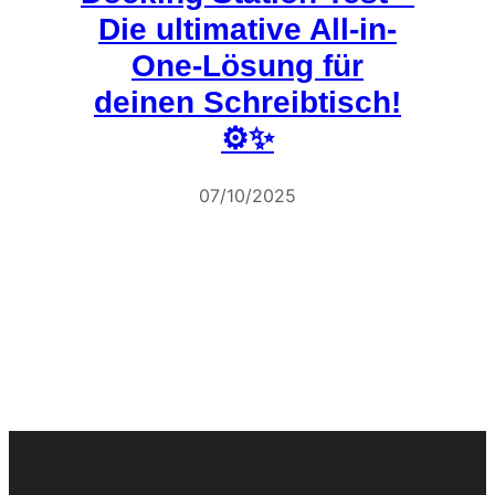
Die ultimative All-in-
One-Lösung für
deinen Schreibtisch!
⚙️✨
07/10/2025