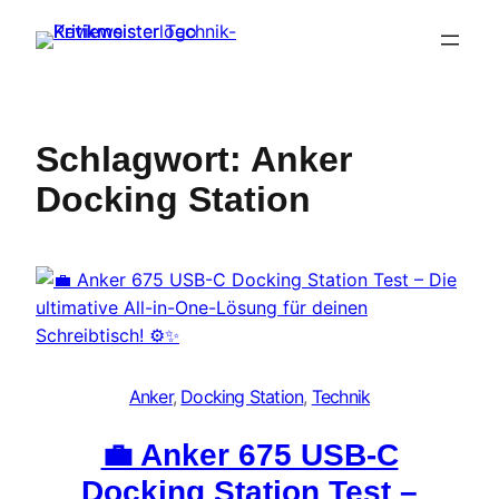
Zum
Inhalt
springen
Schlagwort:
Anker
Docking Station
Anker
, 
Docking Station
, 
Technik
💼 Anker 675 USB-C
Docking Station Test –