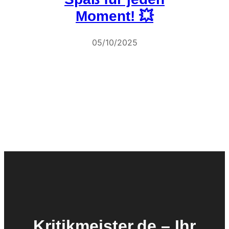
Moment! 💥
05/10/2025
Kritikmeister.de – Ihr