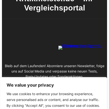
Vergleichsportal
Bleib auf dem Laufenden! Abonniere unseren Newsletter, folge
uns auf Social Media und verpasse keine neuen Tests,
Preis‑Updates oder Sonderaktionen.
We value your privacy
We use cookies to enhance your browsing experience,
serve personalised ads or content, and analyse our traffic.
Impressum
By clicking "Accept All", you consent to our use of cookies.
Datenschutz