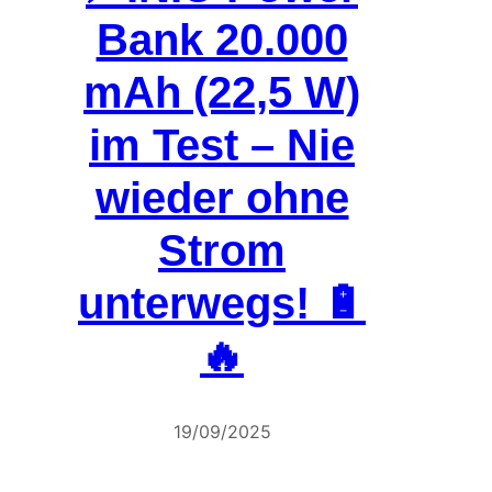
Bank 20.000
mAh (22,5 W)
im Test – Nie
wieder ohne
Strom
unterwegs! 🔋
🔥
19/09/2025