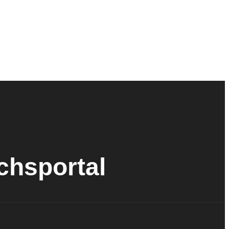
ichsportal