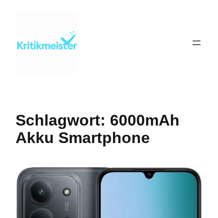
Zum
Inhalt
springen
Schlagwort:
6000mAh
Akku Smartphone