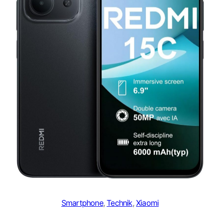
Smartphone
, 
Technik
, 
Xiaomi